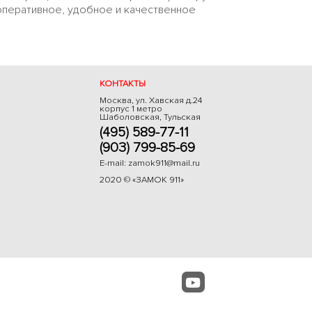
 оперативное, удобное и качественное
КОНТАКТЫ
Москва, ул. Хавская д.24
корпус 1 метро
Шаболовская, Тульская
(495) 589-77-11
(903) 799-85-69
E-mail:
zamok911@mail.ru
2020 © «ЗАМОК 911»