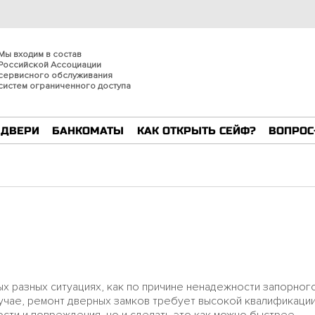
Мы входим в состав
Российской Ассоциации
cервисного обслуживания
систем ограниченного доступа
 ДВЕРИ
БАНКОМАТЫ
КАК ОТКРЫТЬ СЕЙФ?
ВОПРОС
 разных ситуациях, как по причине ненадежности запорного 
лучае, ремонт дверных замков требует высокой квалификации