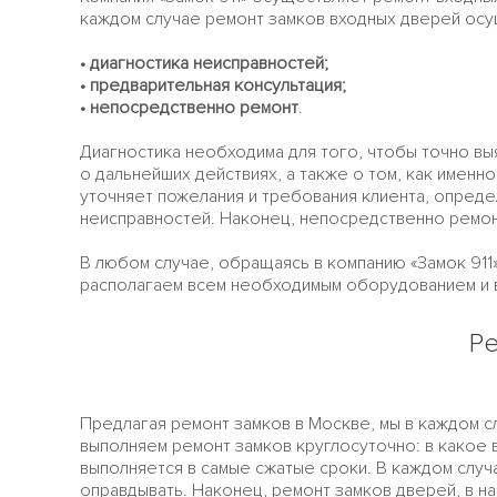
каждом случае ремонт замков входных дверей осу
• диагностика неисправностей;
• предварительная консультация;
• непосредственно ремонт
.
Диагностика необходима для того, чтобы точно вы
о дальнейших действиях, а также о том, как имен
уточняет пожелания и требования клиента, определ
неисправностей. Наконец, непосредственно ремон
В любом случае, обращаясь в компанию «Замок 911»
располагаем всем необходимым оборудованием и в
Ре
Предлагая ремонт замков в Москве, мы в каждом с
выполняем ремонт замков круглосуточно: в какое 
выполняется в самые сжатые сроки. В каждом случ
оправдывать. Наконец, ремонт замков дверей, в н