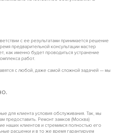
ветствии с ее результатами принимается решение
время предварительной консультации мастер
ет, как именно будет проводиться устранение
омплекса работ.
равятся с любой, даже самой сложной задачей — мы
но.
е для клиента условия обслуживания. Так, мы
ам предоставить. Ремонт замков (Москва)
ие наших клиентов и стремимся полностью его
ьные расценки и в то же время гарантируем