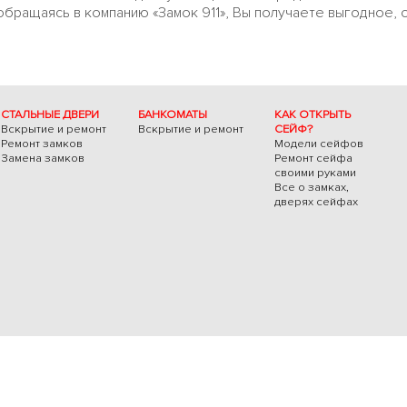
 обращаясь в компанию «Замок 911», Вы получаете выгодное,
СТАЛЬНЫЕ ДВЕРИ
БАНКОМАТЫ
КАК ОТКРЫТЬ
Вскрытие и ремонт
Вскрытие и ремонт
СЕЙФ?
Ремонт замков
Модели сейфов
Замена замков
Ремонт сейфа
своими руками
Все о замках,
дверях сейфах