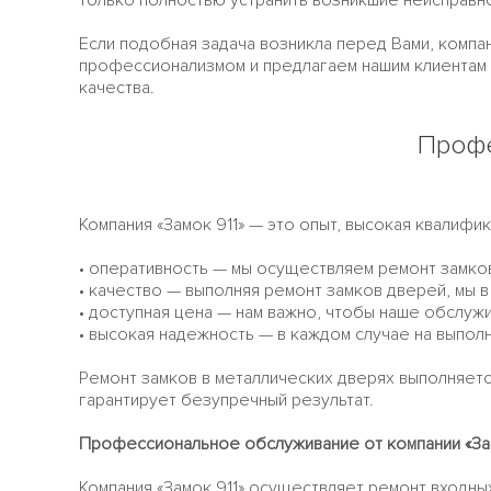
только полностью устранить возникшие неисправно
Если подобная задача возникла перед Вами, компа
профессионализмом и предлагаем нашим клиентам 
качества.
Профе
Компания «Замок 911» — это опыт, высокая квалиф
• оперативность — мы осуществляем ремонт замков
• качество — выполняя ремонт замков дверей, мы 
• доступная цена — нам важно, чтобы наше обслуж
• высокая надежность — в каждом случае на выпол
Ремонт замков в металлических дверях выполняет
гарантирует безупречный результат.
Профессиональное обслуживание от компании «Зам
Компания «Замок 911» осуществляет ремонт входны